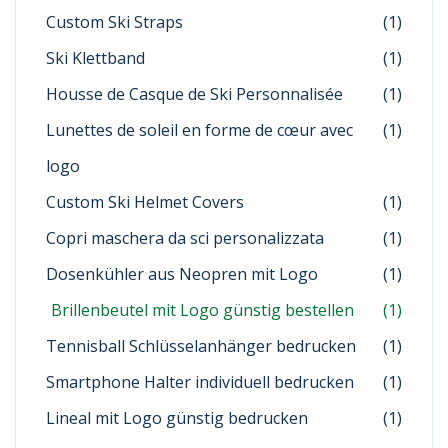
Custom Ski Straps
(1)
Ski Klettband
(1)
Housse de Casque de Ski Personnalisée
(1)
Lunettes de soleil en forme de cœur avec
(1)
logo
Custom Ski Helmet Covers
(1)
Copri maschera da sci personalizzata
(1)
Dosenkühler aus Neopren mit Logo
(1)
Brillenbeutel mit Logo günstig bestellen
(1)
Tennisball Schlüsselanhänger bedrucken
(1)
Smartphone Halter individuell bedrucken
(1)
Lineal mit Logo günstig bedrucken
(1)