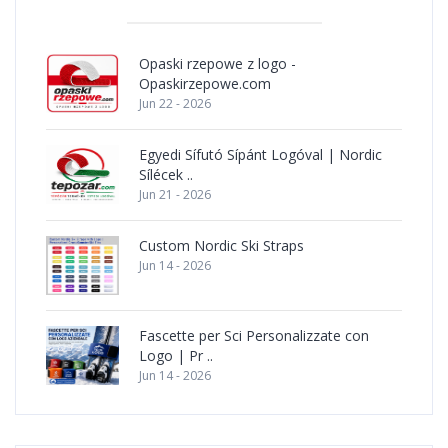
Opaski rzepowe z logo -
Opaskirzepowe.com
Jun 22 - 2026
Egyedi Sífutó Sípánt Logóval | Nordic
Sílécek ..
Jun 21 - 2026
Custom Nordic Ski Straps
Jun 14 - 2026
Fascette per Sci Personalizzate con
Logo | Pr ..
Jun 14 - 2026