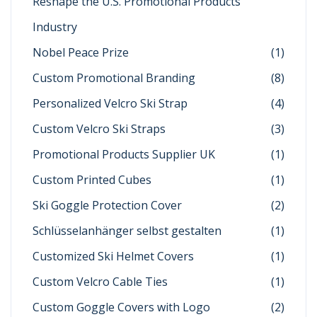
Reshape the U.S. Promotional Products
Industry
Nobel Peace Prize
(1)
Custom Promotional Branding
(8)
Personalized Velcro Ski Strap
(4)
Custom Velcro Ski Straps
(3)
Promotional Products Supplier UK
(1)
Custom Printed Cubes
(1)
Ski Goggle Protection Cover
(2)
Schlüsselanhänger selbst gestalten
(1)
Customized Ski Helmet Covers
(1)
Custom Velcro Cable Ties
(1)
Custom Goggle Covers with Logo
(2)