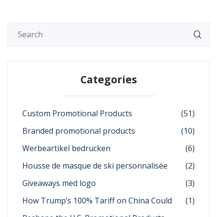
Categories
Custom Promotional Products
(51)
Branded promotional products
(10)
Werbeartikel bedrucken
(6)
Housse de masque de ski personnalisée
(2)
Giveaways med logo
(3)
How Trump’s 100% Tariff on China Could
(1)