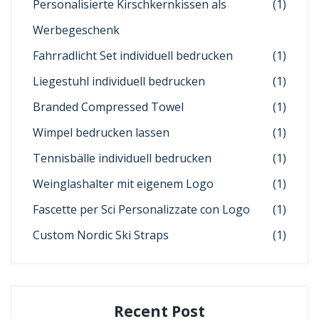
Personalisierte Kirschkernkissen als
(1)
Werbegeschenk
Fahrradlicht Set individuell bedrucken
(1)
Liegestuhl individuell bedrucken
(1)
Branded Compressed Towel
(1)
Wimpel bedrucken lassen
(1)
Tennisbälle individuell bedrucken
(1)
Weinglashalter mit eigenem Logo
(1)
Fascette per Sci Personalizzate con Logo
(1)
Custom Nordic Ski Straps
(1)
Recent Post