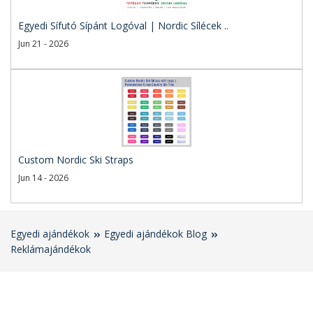
Egyedi Sífutó Sípánt Logóval | Nordic Sílécek ..
Jun 21 - 2026
Custom Nordic Ski Straps
Jun 14 - 2026
Egyedi ajándékok
Egyedi ajándékok Blog
Reklámajándékok