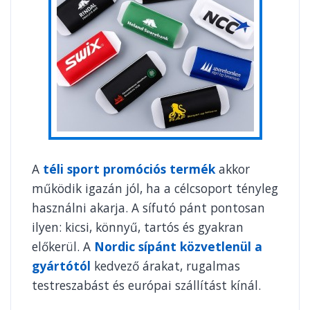
A
téli sport promóciós termék
akkor
működik igazán jól, ha a célcsoport tényleg
használni akarja. A sífutó pánt pontosan
ilyen: kicsi, könnyű, tartós és gyakran
előkerül. A
Nordic sípánt közvetlenül a
gyártótól
kedvező árakat, rugalmas
testreszabást és európai szállítást kínál.