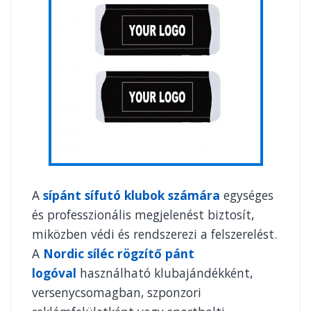
A
sípánt sífutó klubok számára
egységes
és professzionális megjelenést biztosít,
miközben védi és rendszerezi a felszerelést.
A
Nordic síléc rögzítő pánt
logóval
használható klubajándékként,
versenycsomagban, szponzori