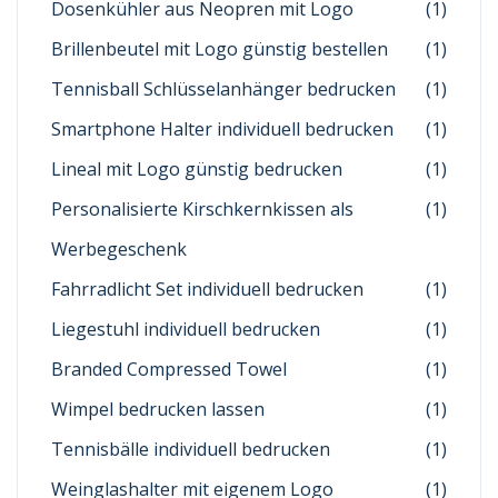
Dosenkühler aus Neopren mit Logo
(1)
Brillenbeutel mit Logo günstig bestellen
(1)
Tennisball Schlüsselanhänger bedrucken
(1)
Smartphone Halter individuell bedrucken
(1)
Lineal mit Logo günstig bedrucken
(1)
Personalisierte Kirschkernkissen als
(1)
Werbegeschenk
Fahrradlicht Set individuell bedrucken
(1)
Liegestuhl individuell bedrucken
(1)
Branded Compressed Towel
(1)
Wimpel bedrucken lassen
(1)
Tennisbälle individuell bedrucken
(1)
Weinglashalter mit eigenem Logo
(1)