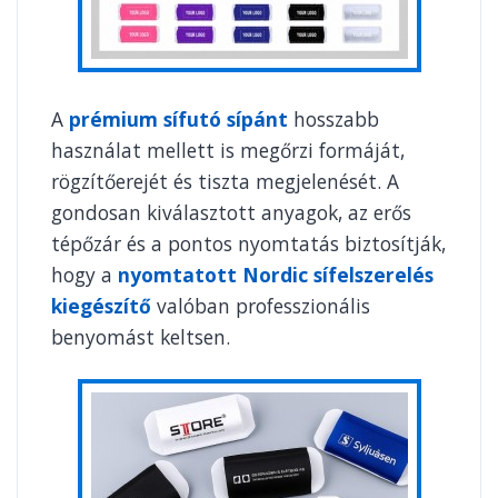
A
prémium sífutó sípánt
hosszabb
használat mellett is megőrzi formáját,
rögzítőerejét és tiszta megjelenését. A
gondosan kiválasztott anyagok, az erős
tépőzár és a pontos nyomtatás biztosítják,
hogy a
nyomtatott Nordic sífelszerelés
kiegészítő
valóban professzionális
benyomást keltsen.