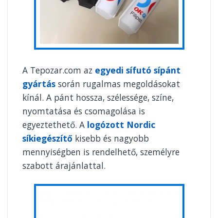
A Tepozar.com az
egyedi sífutó sípánt
gyártás
során rugalmas megoldásokat
kínál. A pánt hossza, szélessége, színe,
nyomtatása és csomagolása is
egyeztethető. A
logózott Nordic
síkiegészítő
kisebb és nagyobb
mennyiségben is rendelhető, személyre
szabott árajánlattal.