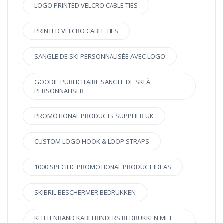
LOGO PRINTED VELCRO CABLE TIES
PRINTED VELCRO CABLE TIES
SANGLE DE SKI PERSONNALISÉE AVEC LOGO
GOODIE PUBLICITAIRE SANGLE DE SKI À
PERSONNALISER
PROMOTIONAL PRODUCTS SUPPLIER UK
CUSTOM LOGO HOOK & LOOP STRAPS
1000 SPECIFIC PROMOTIONAL PRODUCT IDEAS
SKIBRIL BESCHERMER BEDRUKKEN
KLITTENBAND KABELBINDERS BEDRUKKEN MET