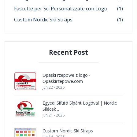
Fascette per Sci Personalizzate con Logo
(1)
Custom Nordic Ski Straps
(1)
Recent Post
Opaski rzepowe z logo -
Opaskirzepowe.com
Jun 22 - 2026
Egyedi Sífutó Sípánt Logóval | Nordic
Sílécek ..
Jun 21 - 2026
Custom Nordic Ski Straps
Jun 14 - 2026