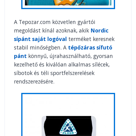
A Tepozar.com közvetlen gyártói
megoldást kínál azoknak, akik
Nordic
sípánt saját logóval
terméket keresnek
stabil minőségben. A
tépőzáras sífutó
pánt
könnyű, újrahasználható, gyorsan
kezelhető és kiválóan alkalmas sílécek,
síbotok és téli sportfelszerelések
rendszerezésére.