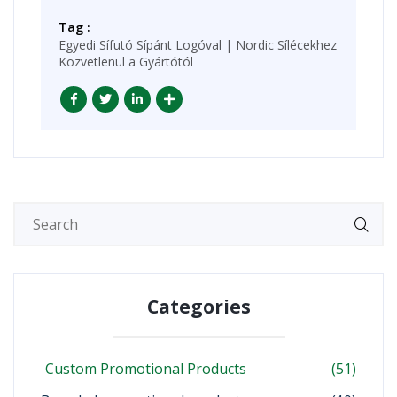
Tag :
Egyedi Sífutó Sípánt Logóval | Nordic Sílécekhez
Közvetlenül a Gyártótól
Categories
Custom Promotional Products
(51)