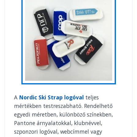
A
Nordic Ski Strap logóval
teljes
mértékben testreszabható. Rendelhető
egyedi méretben, különböző színekben,
Pantone árnyalatokkal, klubnévvel,
szponzori logóval, webcímmel vagy