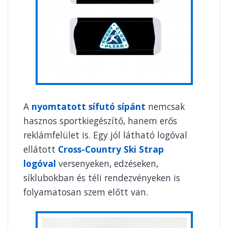
A
nyomtatott sífutó sípánt
nemcsak
hasznos sportkiegészítő, hanem erős
reklámfelület is. Egy jól látható logóval
ellátott
Cross-Country Ski Strap
logóval
versenyeken, edzéseken,
síklubokban és téli rendezvényeken is
folyamatosan szem előtt van.