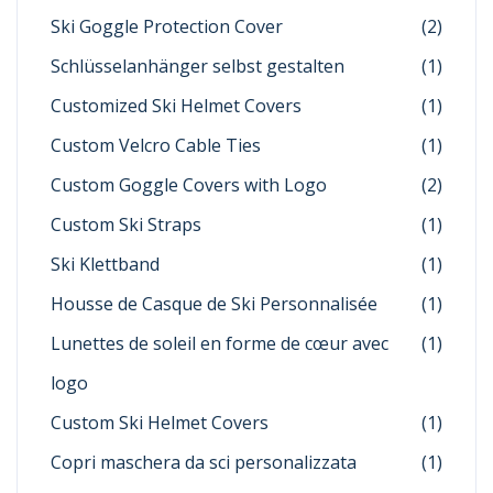
Ski Goggle Protection Cover
(2)
Schlüsselanhänger selbst gestalten
(1)
Customized Ski Helmet Covers
(1)
Custom Velcro Cable Ties
(1)
Custom Goggle Covers with Logo
(2)
Custom Ski Straps
(1)
Ski Klettband
(1)
Housse de Casque de Ski Personnalisée
(1)
Lunettes de soleil en forme de cœur avec
(1)
logo
Custom Ski Helmet Covers
(1)
Copri maschera da sci personalizzata
(1)