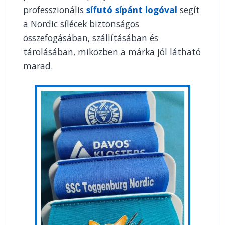
professzionális
sífutó sípánt logóval
segít
a Nordic sílécek biztonságos
összefogásában, szállításában és
tárolásában, miközben a márka jól látható
marad.