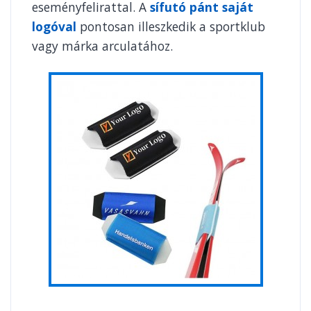
eseményfelirattal. A
sífutó pánt saját
logóval
pontosan illeszkedik a sportklub
vagy márka arculatához.