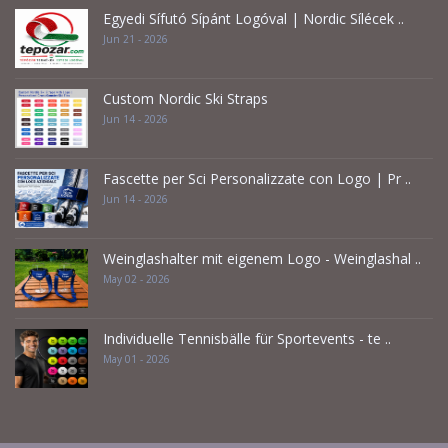
Egyedi Sífutó Sípánt Logóval | Nordic Sílécek ..
Jun 21 - 2026
Custom Nordic Ski Straps
Jun 14 - 2026
Fascette per Sci Personalizzate con Logo | Pr ..
Jun 14 - 2026
Weinglashalter mit eigenem Logo - Weinglashal ..
May 02 - 2026
Individuelle Tennisbälle für Sportevents - te ..
May 01 - 2026