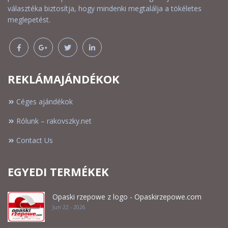
választéka biztosítja, hogy mindenki megtalálja a tökéletes
meglepetést.
REKLÁMAJÁNDÉKOK
Céges ajándékok
Rólunk – rakovszky.net
Contact Us
EGYEDI TERMÉKEK
Opaski rzepowe z logo - Opaskirzepowe.com
Jun 22 - 2026