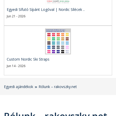
Egyedi Sífutó Sípánt Logóval | Nordic Sílécek ..
Jun 21 - 2026
Custom Nordic Ski Straps
Jun 14 - 2026
Egyedi ajándékok
Rólunk – rakovszky.net