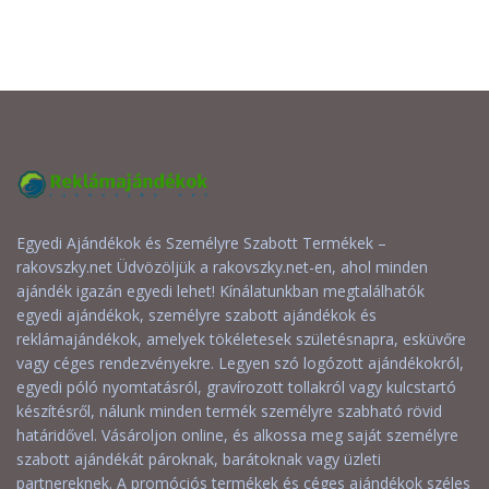
Egyedi Ajándékok és Személyre Szabott Termékek –
rakovszky.net Üdvözöljük a rakovszky.net-en, ahol minden
ajándék igazán egyedi lehet! Kínálatunkban megtalálhatók
egyedi ajándékok, személyre szabott ajándékok és
reklámajándékok, amelyek tökéletesek születésnapra, esküvőre
vagy céges rendezvényekre. Legyen szó logózott ajándékokról,
egyedi póló nyomtatásról, gravírozott tollakról vagy kulcstartó
készítésről, nálunk minden termék személyre szabható rövid
határidővel. Vásároljon online, és alkossa meg saját személyre
szabott ajándékát pároknak, barátoknak vagy üzleti
partnereknek. A promóciós termékek és céges ajándékok széles