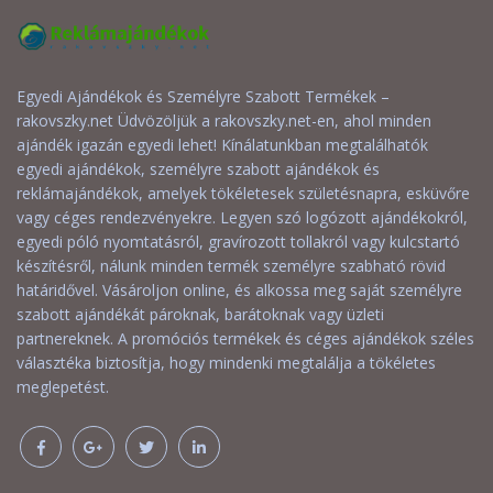
Egyedi Ajándékok és Személyre Szabott Termékek –
rakovszky.net Üdvözöljük a rakovszky.net-en, ahol minden
ajándék igazán egyedi lehet! Kínálatunkban megtalálhatók
egyedi ajándékok, személyre szabott ajándékok és
reklámajándékok, amelyek tökéletesek születésnapra, esküvőre
vagy céges rendezvényekre. Legyen szó logózott ajándékokról,
egyedi póló nyomtatásról, gravírozott tollakról vagy kulcstartó
készítésről, nálunk minden termék személyre szabható rövid
határidővel. Vásároljon online, és alkossa meg saját személyre
szabott ajándékát pároknak, barátoknak vagy üzleti
partnereknek. A promóciós termékek és céges ajándékok széles
választéka biztosítja, hogy mindenki megtalálja a tökéletes
meglepetést.