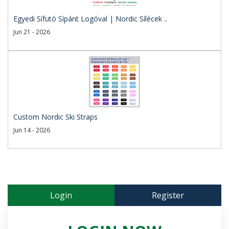
Egyedi Sífutó Sípánt Logóval | Nordic Sílécek ..
Jun 21 - 2026
Custom Nordic Ski Straps
Jun 14 - 2026
Login
Register