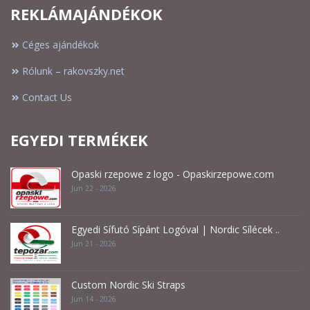
REKLÁMAJÁNDÉKOK
Céges ajándékok
Rólunk – rakovszky.net
Contact Us
EGYEDI TERMÉKEK
Opaski rzepowe z logo - Opaskirzepowe.com
Jun 22 - 2026
Egyedi Sífutó Sípánt Logóval | Nordic Sílécek ..
Jun 21 - 2026
Custom Nordic Ski Straps
Jun 14 - 2026