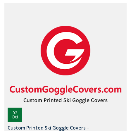
02
Oct
Custom Printed Ski Goggle Covers –