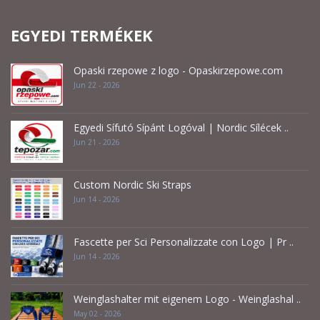
EGYEDI TERMÉKEK
Opaski rzepowe z logo - Opaskirzepowe.com
Jun 22 - 2026
Egyedi Sífutó Sípánt Logóval | Nordic Sílécek ..
Jun 21 - 2026
Custom Nordic Ski Straps
Jun 14 - 2026
Fascette per Sci Personalizzate con Logo | Pr ..
Jun 14 - 2026
Weinglashalter mit eigenem Logo - Weinglashal ..
May 02 - 2026