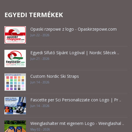
EGYEDI TERMÉKEK
Opaski rzepowe z logo - Opaskirzepowe.com
Jun 22 - 2026
Egyedi Sífutó Sípánt Logóval | Nordic Sílécek ..
Jun 21 - 2026
Custom Nordic Ski Straps
Jun 14 - 2026
Fascette per Sci Personalizzate con Logo | Pr ..
Jun 14 - 2026
Weinglashalter mit eigenem Logo - Weinglashal ..
May 02 - 2026