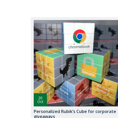
20
Oct
Personalized Rubik’s Cube for corporate
giveaways