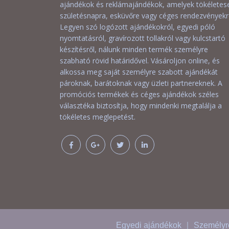
ajándékok és reklámajándékok, amelyek tökéletes
születésnapra, esküvőre vagy céges rendezvényekr
Legyen szó logózott ajándékokról, egyedi póló
nyomtatásról, gravírozott tollakról vagy kulcstartó
készítésről, nálunk minden termék személyre
szabható rövid határidővel. Vásároljon online, és
alkossa meg saját személyre szabott ajándékát
pároknak, barátoknak vagy üzleti partnereknek. A
promóciós termékek és céges ajándékok széles
választéka biztosítja, hogy mindenki megtalálja a
tökéletes meglepetést.
Egyedi ajándékok ｜ Személyre