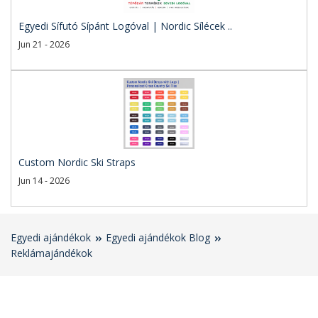
Egyedi Sífutó Sípánt Logóval | Nordic Sílécek ..
Jun 21 - 2026
Custom Nordic Ski Straps
Jun 14 - 2026
Egyedi ajándékok
Egyedi ajándékok Blog
Reklámajándékok