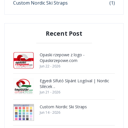
Custom Nordic Ski Straps
(1)
Recent Post
Opaski rzepowe z logo -
Opaskirzepowe.com
Jun 22 - 2026
Egyedi Sífutó Sípánt Logóval | Nordic
Sílécek ..
Jun 21 - 2026
Custom Nordic Ski Straps
Jun 14 - 2026