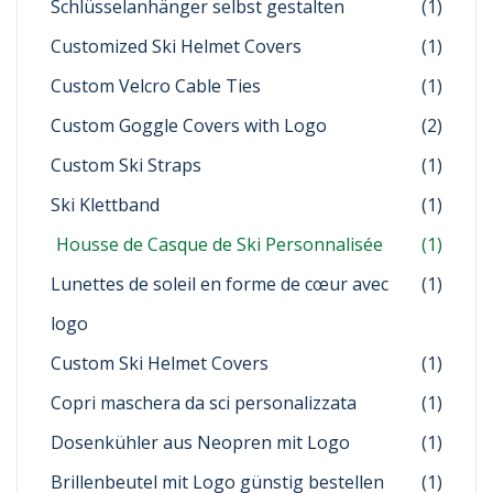
Schlüsselanhänger selbst gestalten
(1)
Customized Ski Helmet Covers
(1)
Custom Velcro Cable Ties
(1)
Custom Goggle Covers with Logo
(2)
Custom Ski Straps
(1)
Ski Klettband
(1)
Housse de Casque de Ski Personnalisée
(1)
Lunettes de soleil en forme de cœur avec
(1)
logo
Custom Ski Helmet Covers
(1)
Copri maschera da sci personalizzata
(1)
Dosenkühler aus Neopren mit Logo
(1)
Brillenbeutel mit Logo günstig bestellen
(1)