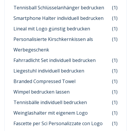
Tennisball Schlüsselanhänger bedrucken
(1)
Smartphone Halter individuell bedrucken
(1)
Lineal mit Logo günstig bedrucken
(1)
Personalisierte Kirschkernkissen als
(1)
Werbegeschenk
Fahrradlicht Set individuell bedrucken
(1)
Liegestuhl individuell bedrucken
(1)
Branded Compressed Towel
(1)
Wimpel bedrucken lassen
(1)
Tennisbälle individuell bedrucken
(1)
Weinglashalter mit eigenem Logo
(1)
Fascette per Sci Personalizzate con Logo
(1)