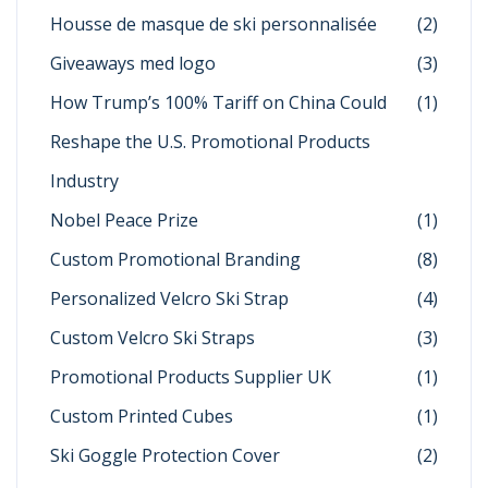
Housse de masque de ski personnalisée
(2)
Giveaways med logo
(3)
How Trump’s 100% Tariff on China Could
(1)
Reshape the U.S. Promotional Products
Industry
Nobel Peace Prize
(1)
Custom Promotional Branding
(8)
Personalized Velcro Ski Strap
(4)
Custom Velcro Ski Straps
(3)
Promotional Products Supplier UK
(1)
Custom Printed Cubes
(1)
Ski Goggle Protection Cover
(2)