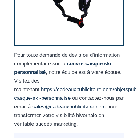
Pour toute demande de devis ou d’information
complémentaire sur la
couvre-casque ski
personnalisé
, notre équipe est à votre écoute.
Visitez dès
maintenant
https://cadeauxpublicitaire.com/objetspubl
casque-ski-personnalise
ou contactez-nous par
email à
sales@cadeauxpublicitaire.com
pour
transformer votre visibilité hivernale en
véritable succès marketing.