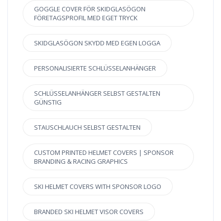
GOGGLE COVER FÖR SKIDGLASÖGON
FÖRETAGSPROFIL MED EGET TRYCK
SKIDGLASÖGON SKYDD MED EGEN LOGGA
PERSONALISIERTE SCHLÜSSELANHÄNGER
SCHLÜSSELANHÄNGER SELBST GESTALTEN
GÜNSTIG
STAUSCHLAUCH SELBST GESTALTEN
CUSTOM PRINTED HELMET COVERS | SPONSOR
BRANDING & RACING GRAPHICS
SKI HELMET COVERS WITH SPONSOR LOGO
BRANDED SKI HELMET VISOR COVERS