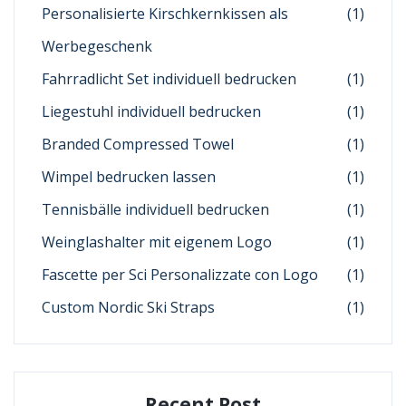
Personalisierte Kirschkernkissen als
(1)
Werbegeschenk
Fahrradlicht Set individuell bedrucken
(1)
Liegestuhl individuell bedrucken
(1)
Branded Compressed Towel
(1)
Wimpel bedrucken lassen
(1)
Tennisbälle individuell bedrucken
(1)
Weinglashalter mit eigenem Logo
(1)
Fascette per Sci Personalizzate con Logo
(1)
Custom Nordic Ski Straps
(1)
Recent Post