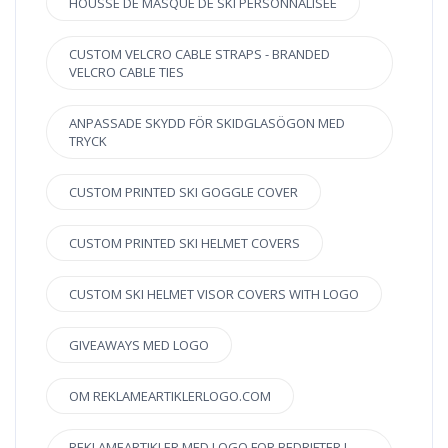
HOUSSE DE MASQUE DE SKI PERSONNALISÉE
CUSTOM VELCRO CABLE STRAPS - BRANDED
VELCRO CABLE TIES
ANPASSADE SKYDD FÖR SKIDGLASÖGON MED
TRYCK
CUSTOM PRINTED SKI GOGGLE COVER
CUSTOM PRINTED SKI HELMET COVERS
CUSTOM SKI HELMET VISOR COVERS WITH LOGO
GIVEAWAYS MED LOGO
OM REKLAMEARTIKLERLOGO.COM
REKLAMEARTIKLER MED LOGO FOR BEDRIFTER I