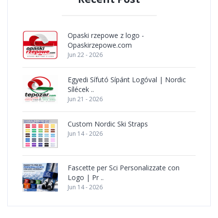
Opaski rzepowe z logo -
Opaskirzepowe.com
Jun 22 - 2026
Egyedi Sífutó Sípánt Logóval | Nordic
Sílécek ..
Jun 21 - 2026
Custom Nordic Ski Straps
Jun 14 - 2026
Fascette per Sci Personalizzate con
Logo | Pr ..
Jun 14 - 2026