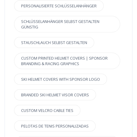
PERSONALISIERTE SCHLÜSSELANHÄNGER
SCHLÜSSELANHÄNGER SELBST GESTALTEN
GÜNSTIG
STAUSCHLAUCH SELBST GESTALTEN
CUSTOM PRINTED HELMET COVERS | SPONSOR
BRANDING & RACING GRAPHICS
SKI HELMET COVERS WITH SPONSOR LOGO
BRANDED SKI HELMET VISOR COVERS
CUSTOM VELCRO CABLE TIES
PELOTAS DE TENIS PERSONALIZADAS