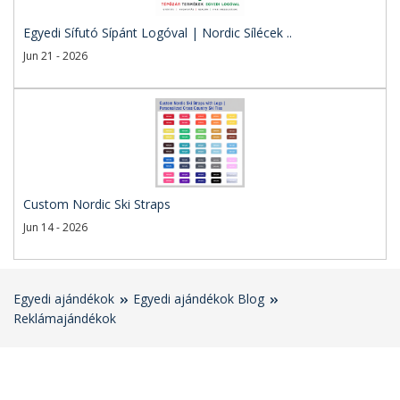
Egyedi Sífutó Sípánt Logóval | Nordic Sílécek ..
Jun 21 - 2026
Custom Nordic Ski Straps
Jun 14 - 2026
Egyedi ajándékok
Egyedi ajándékok Blog
Reklámajándékok