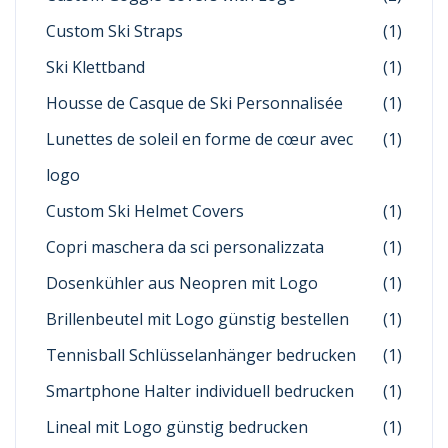
Custom Ski Straps
(1)
Ski Klettband
(1)
Housse de Casque de Ski Personnalisée
(1)
Lunettes de soleil en forme de cœur avec
(1)
logo
Custom Ski Helmet Covers
(1)
Copri maschera da sci personalizzata
(1)
Dosenkühler aus Neopren mit Logo
(1)
Brillenbeutel mit Logo günstig bestellen
(1)
Tennisball Schlüsselanhänger bedrucken
(1)
Smartphone Halter individuell bedrucken
(1)
Lineal mit Logo günstig bedrucken
(1)