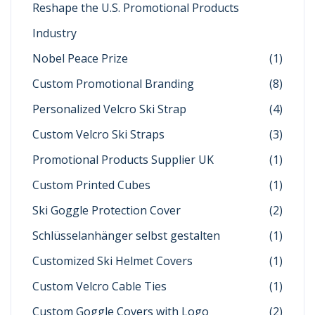
Reshape the U.S. Promotional Products
Industry
Nobel Peace Prize
(1)
Custom Promotional Branding
(8)
Personalized Velcro Ski Strap
(4)
Custom Velcro Ski Straps
(3)
Promotional Products Supplier UK
(1)
Custom Printed Cubes
(1)
Ski Goggle Protection Cover
(2)
Schlüsselanhänger selbst gestalten
(1)
Customized Ski Helmet Covers
(1)
Custom Velcro Cable Ties
(1)
Custom Goggle Covers with Logo
(2)