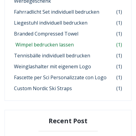
Werbegeschenk
Fahrradlicht Set individuell bedrucken
(1)
Liegestuhl individuell bedrucken
(1)
Branded Compressed Towel
(1)
Wimpel bedrucken lassen
(1)
Tennisbälle individuell bedrucken
(1)
Weinglashalter mit eigenem Logo
(1)
Fascette per Sci Personalizzate con Logo
(1)
Custom Nordic Ski Straps
(1)
Recent Post