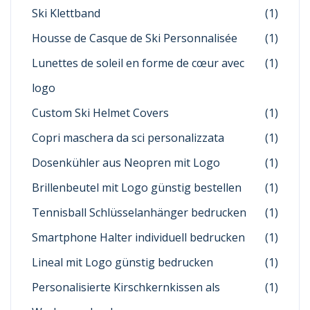
Ski Klettband
(1)
Housse de Casque de Ski Personnalisée
(1)
Lunettes de soleil en forme de cœur avec
(1)
logo
Custom Ski Helmet Covers
(1)
Copri maschera da sci personalizzata
(1)
Dosenkühler aus Neopren mit Logo
(1)
Brillenbeutel mit Logo günstig bestellen
(1)
Tennisball Schlüsselanhänger bedrucken
(1)
Smartphone Halter individuell bedrucken
(1)
Lineal mit Logo günstig bedrucken
(1)
Personalisierte Kirschkernkissen als
(1)