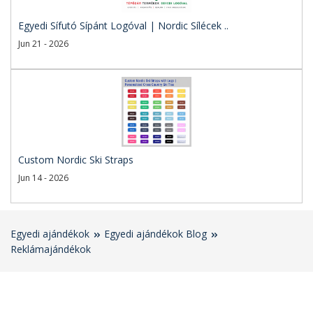
Egyedi Sífutó Sípánt Logóval | Nordic Sílécek ..
Jun 21 - 2026
Custom Nordic Ski Straps
Jun 14 - 2026
Egyedi ajándékok
Egyedi ajándékok Blog
Reklámajándékok