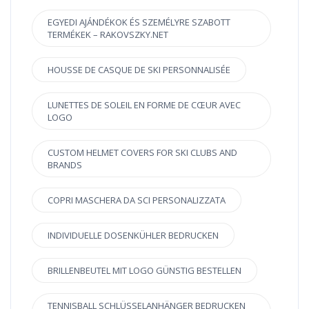
EGYEDI AJÁNDÉKOK ÉS SZEMÉLYRE SZABOTT
TERMÉKEK – RAKOVSZKY.NET
HOUSSE DE CASQUE DE SKI PERSONNALISÉE
LUNETTES DE SOLEIL EN FORME DE CŒUR AVEC
LOGO
CUSTOM HELMET COVERS FOR SKI CLUBS AND
BRANDS
COPRI MASCHERA DA SCI PERSONALIZZATA
INDIVIDUELLE DOSENKÜHLER BEDRUCKEN
BRILLENBEUTEL MIT LOGO GÜNSTIG BESTELLEN
TENNISBALL SCHLÜSSELANHÄNGER BEDRUCKEN