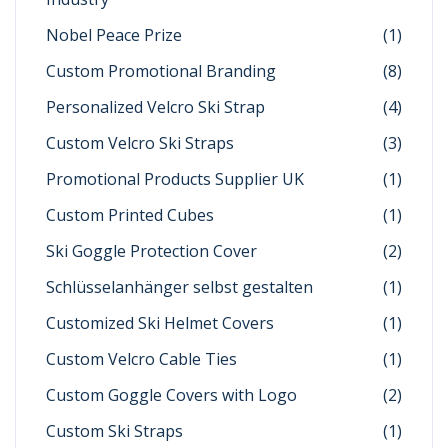
Nobel Peace Prize
(1)
Custom Promotional Branding
(8)
Personalized Velcro Ski Strap
(4)
Custom Velcro Ski Straps
(3)
Promotional Products Supplier UK
(1)
Custom Printed Cubes
(1)
Ski Goggle Protection Cover
(2)
Schlüsselanhänger selbst gestalten
(1)
Customized Ski Helmet Covers
(1)
Custom Velcro Cable Ties
(1)
Custom Goggle Covers with Logo
(2)
Custom Ski Straps
(1)