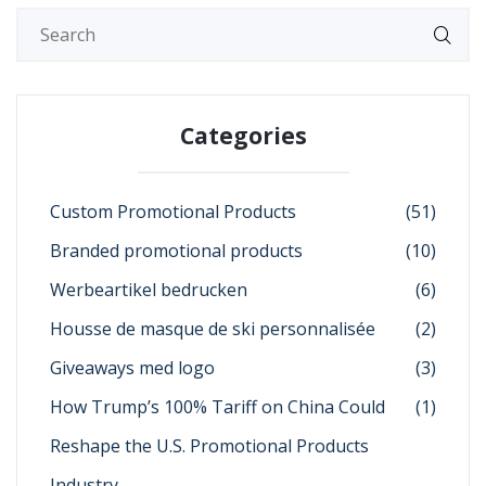
Categories
Custom Promotional Products
(51)
Branded promotional products
(10)
Werbeartikel bedrucken
(6)
Housse de masque de ski personnalisée
(2)
Giveaways med logo
(3)
How Trump’s 100% Tariff on China Could
(1)
Reshape the U.S. Promotional Products
Industry