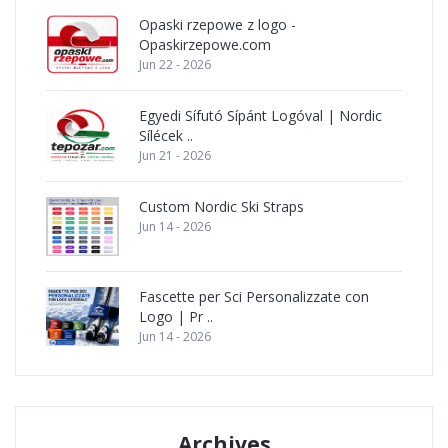
Opaski rzepowe z logo -
Opaskirzepowe.com
Jun 22 - 2026
Egyedi Sífutó Sípánt Logóval | Nordic
Sílécek ..
Jun 21 - 2026
Custom Nordic Ski Straps
Jun 14 - 2026
Fascette per Sci Personalizzate con
Logo | Pr ..
Jun 14 - 2026
Archives