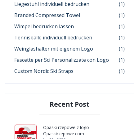
Liegestuhl individuell bedrucken
(1)
Branded Compressed Towel
(1)
Wimpel bedrucken lassen
(1)
Tennisbälle individuell bedrucken
(1)
Weinglashalter mit eigenem Logo
(1)
Fascette per Sci Personalizzate con Logo
(1)
Custom Nordic Ski Straps
(1)
Recent Post
Opaski rzepowe z logo -
Opaskirzepowe.com