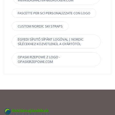
WEINGLASHALTER-BEDRUCKEN.COM
FASCETTE PER SCI PERSONALIZZATE CON LOGO
CUSTOM NORDIC SKI STRAPS
EGYEDI SÍFUTÓ SÍPÁNT LOGÓVAL | NORDIC
SÍLÉCEKHEZ KÖZVETLENÜL A GYÁRTÓTÓL
OPASKI RZEPOWE Z LOGO -
OPASKIRZEPOWE.COM