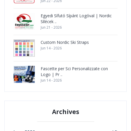
Jun 22 - 2026
Egyedi Sífutó Sípánt Logóval | Nordic
Sílécek ..
Jun 21 - 2026
Custom Nordic Ski Straps
Jun 14 - 2026
Fascette per Sci Personalizzate con
Logo | Pr ..
Jun 14 - 2026
Archives