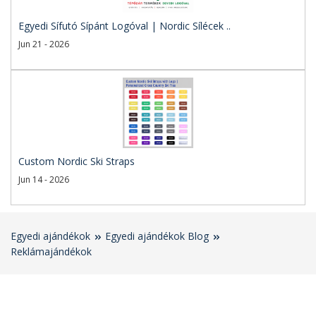
Egyedi Sífutó Sípánt Logóval | Nordic Sílécek ..
Jun 21 - 2026
Custom Nordic Ski Straps
Jun 14 - 2026
Egyedi ajándékok
Egyedi ajándékok Blog
Reklámajándékok