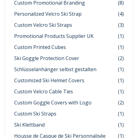
Custom Promotional Branding
(8)
Personalized Velcro Ski Strap
(4)
Custom Velcro Ski Straps
(3)
Promotional Products Supplier UK
(1)
Custom Printed Cubes
(1)
Ski Goggle Protection Cover
(2)
Schlüsselanhänger selbst gestalten
(1)
Customized Ski Helmet Covers
(1)
Custom Velcro Cable Ties
(1)
Custom Goggle Covers with Logo
(2)
Custom Ski Straps
(1)
Ski Klettband
(1)
Housse de Casque de Ski Personnalisée
(1)