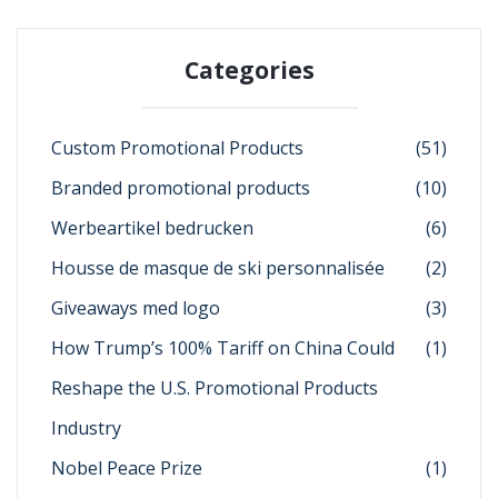
Categories
Custom Promotional Products
(51)
Branded promotional products
(10)
Werbeartikel bedrucken
(6)
Housse de masque de ski personnalisée
(2)
Giveaways med logo
(3)
How Trump’s 100% Tariff on China Could
(1)
Reshape the U.S. Promotional Products
Industry
Nobel Peace Prize
(1)