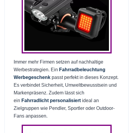
Immer mehr Firmen setzen auf nachhaltige
Werbestrategien. Ein
Fahrradbeleuchtung
Werbegeschenk
passt perfekt in dieses Konzept.
Es verbindet Sicherheit, Umweltbewusstsein und
Markenpräsenz. Zudem lässt sich
ein
Fahrradlicht personalisiert
ideal an
Zielgruppen wie Pendler, Sportler oder Outdoor-
Fans anpassen.