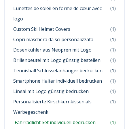
Lunettes de soleil en forme de cœur avec
(1)
logo
Custom Ski Helmet Covers
(1)
Copri maschera da sci personalizzata
(1)
Dosenkühler aus Neopren mit Logo
(1)
Brillenbeutel mit Logo günstig bestellen
(1)
Tennisball Schlüsselanhänger bedrucken
(1)
Smartphone Halter individuell bedrucken
(1)
Lineal mit Logo günstig bedrucken
(1)
Personalisierte Kirschkernkissen als
(1)
Werbegeschenk
Fahrradlicht Set individuell bedrucken
(1)