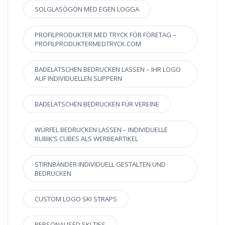
SOLGLASÖGON MED EGEN LOGGA
PROFILPRODUKTER MED TRYCK FÖR FÖRETAG –
PROFILPRODUKTERMEDTRYCK.COM
BADELATSCHEN BEDRUCKEN LASSEN – IHR LOGO
AUF INDIVIDUELLEN SLIPPERN
BADELATSCHEN BEDRUCKEN FÜR VEREINE
WÜRFEL BEDRUCKEN LASSEN – INDIVIDUELLE
RUBIK’S CUBES ALS WERBEARTIKEL
STIRNBÄNDER INDIVIDUELL GESTALTEN UND
BEDRUCKEN
CUSTOM LOGO SKI STRAPS
PERSONALISED SKI TIES