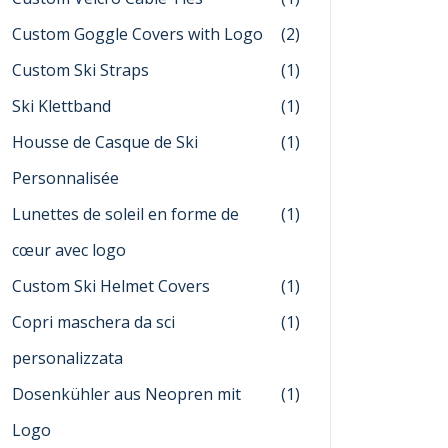
Custom Goggle Covers with Logo
(2)
Custom Ski Straps
(1)
Ski Klettband
(1)
Housse de Casque de Ski
(1)
Personnalisée
Lunettes de soleil en forme de
(1)
cœur avec logo
Custom Ski Helmet Covers
(1)
Copri maschera da sci
(1)
personalizzata
Dosenkühler aus Neopren mit
(1)
Logo