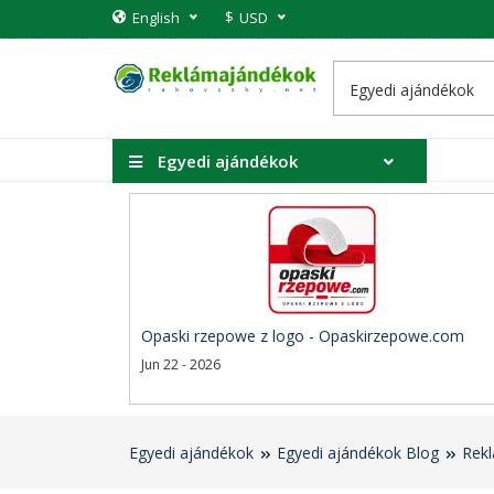
$
English
USD
Egyedi ajándékok
Opaski rzepowe z logo - Opaskirzepowe.com
Jun 22 - 2026
Egyedi ajándékok
Egyedi ajándékok Blog
Rek