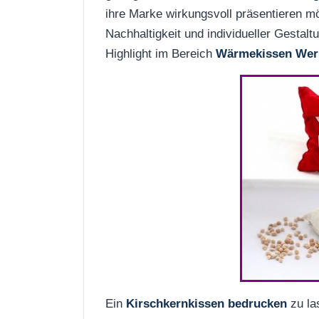
ihre Marke wirkungsvoll präsentieren mö
Nachhaltigkeit und individueller Gestal
Highlight im Bereich
Wärmekissen Werb
Ein
Kirschkernkissen bedrucken
zu la