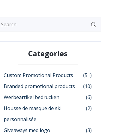
Categories
Custom Promotional Products
(51)
Branded promotional products
(10)
Werbeartikel bedrucken
(6)
Housse de masque de ski
(2)
personnalisée
Giveaways med logo
(3)