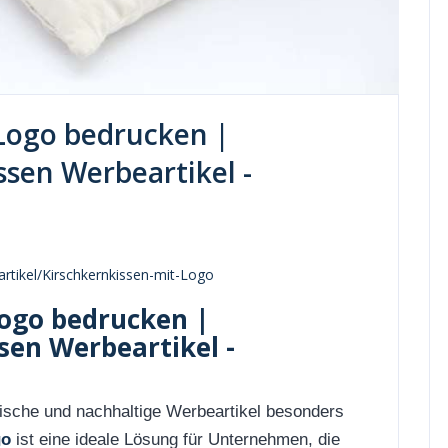
 Logo bedrucken |
sen Werbeartikel -
rtikel/Kirschkernkissen-mit-Logo
Logo bedrucken |
en Werbeartikel -
tische und nachhaltige Werbeartikel besonders
go
ist eine ideale Lösung für Unternehmen, die