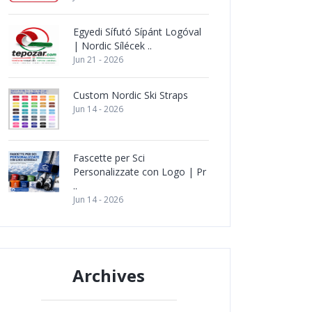
Egyedi Sífutó Sípánt Logóval
| Nordic Sílécek ..
Jun 21 - 2026
Custom Nordic Ski Straps
Jun 14 - 2026
Fascette per Sci
Personalizzate con Logo | Pr
..
Jun 14 - 2026
Archives