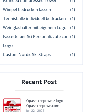
Branded Compressed Towel
(1)
Wimpel bedrucken lassen
(1)
Tennisbälle individuell bedrucken
(1)
Weinglashalter mit eigenem Logo
(1)
Fascette per Sci Personalizzate con
(1)
Logo
Custom Nordic Ski Straps
(1)
Recent Post
Opaski rzepowe z logo -
Opaskirzepowe.com
Jun 22 - 2026