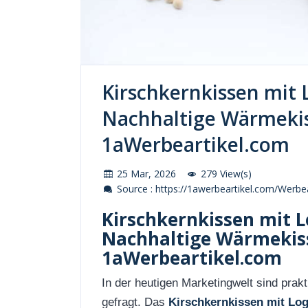
Kirschkernkissen mit
Nachhaltige Wärmekis
1aWerbeartikel.com
25 Mar, 2026
279 View(s)
Source : https://1awerbeartikel.com/Werbea
Kirschkernkissen mit 
Nachhaltige Wärmekiss
1aWerbeartikel.com
In der heutigen Marketingwelt sind prak
gefragt. Das
Kirschkernkissen mit Lo