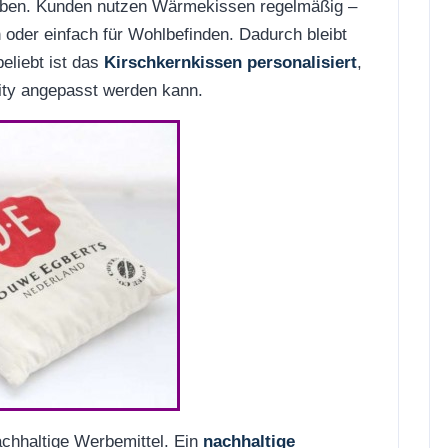
eben. Kunden nutzen Wärmekissen regelmäßig –
oder einfach für Wohlbefinden. Dadurch bleibt
eliebt ist das
Kirschkernkissen personalisiert
,
ntity angepasst werden kann.
chhaltige Werbemittel. Ein
nachhaltige