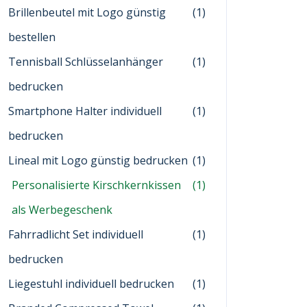
Brillenbeutel mit Logo günstig
(1)
bestellen
Tennisball Schlüsselanhänger
(1)
bedrucken
Smartphone Halter individuell
(1)
bedrucken
Lineal mit Logo günstig bedrucken
(1)
Personalisierte Kirschkernkissen
(1)
als Werbegeschenk
Fahrradlicht Set individuell
(1)
bedrucken
Liegestuhl individuell bedrucken
(1)