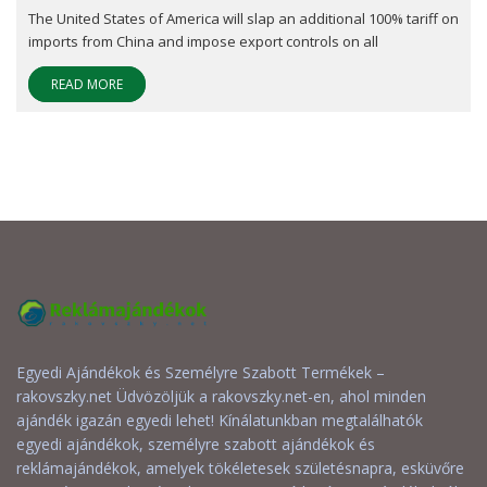
The United States of America will slap an additional 100% tariff on
imports from China and impose export controls on all
READ MORE
Egyedi Ajándékok és Személyre Szabott Termékek –
rakovszky.net Üdvözöljük a rakovszky.net-en, ahol minden
ajándék igazán egyedi lehet! Kínálatunkban megtalálhatók
egyedi ajándékok, személyre szabott ajándékok és
reklámajándékok, amelyek tökéletesek születésnapra, esküvőre