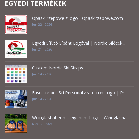
EGYEDI TERMÉKEK
Opaski rzepowe z logo - Opaskirzepowe.com
Jun 22 - 2026
Egyedi Sífutó Sípánt Logóval | Nordic Sílécek ..
Jun 21 - 2026
Custom Nordic Ski Straps
Jun 14 - 2026
Fascette per Sci Personalizzate con Logo | Pr ..
Jun 14 - 2026
Weinglashalter mit eigenem Logo - Weinglashal ..
May 02 - 2026