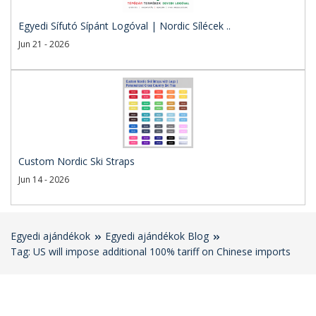
Egyedi Sífutó Sípánt Logóval | Nordic Sílécek ..
Jun 21 - 2026
Custom Nordic Ski Straps
Jun 14 - 2026
Egyedi ajándékok
Egyedi ajándékok Blog
Tag: US will impose additional 100% tariff on Chinese imports