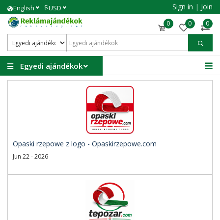
Sign in
|
Join
$
English
USD
0
0
0
Egyedi ajándékok
Opaski rzepowe z logo - Opaskirzepowe.com
Jun 22 - 2026