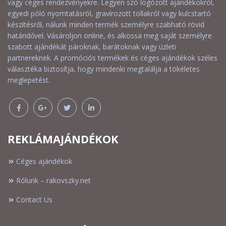
vagy céges rendezvényekre. Legyen szó logózott ajándékokról,
egyedi póló nyomtatásról, gravírozott tollakról vagy kulcstartó
készítésről, nálunk minden termék személyre szabható rövid
határidővel. Vásároljon online, és alkossa meg saját személyre
szabott ajándékát pároknak, barátoknak vagy üzleti
partnereknek. A promóciós termékek és céges ajándékok széles
választéka biztosítja, hogy mindenki megtalálja a tökéletes
meglepetést.
REKLÁMAJÁNDÉKOK
Céges ajándékok
Rólunk – rakovszky.net
Contact Us