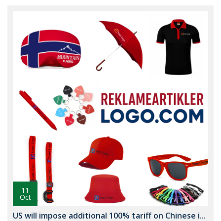
11
Oct
US will impose additional 100% tariff on Chinese i...